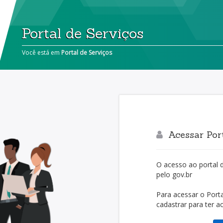
Portal de Serviços
Você está em
Portal de Serviços
Acessar Port
O acesso ao portal 
pelo gov.br
Para acessar o Porta
cadastrar para ter a