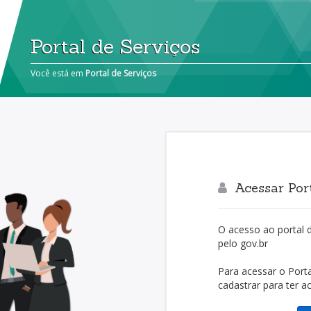
Portal de Serviços
Você está em
Portal de Serviços
Acessar Port
O acesso ao portal 
pelo gov.br
Para acessar o Porta
cadastrar para ter a