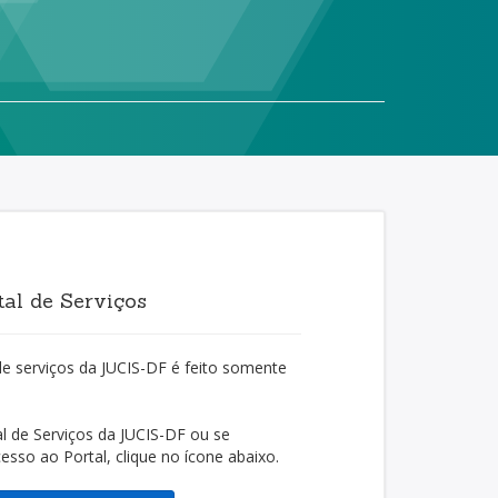
al de Serviços
de serviços da JUCIS-DF é feito somente
l de Serviços da JUCIS-DF ou se
cesso ao Portal, clique no ícone abaixo.